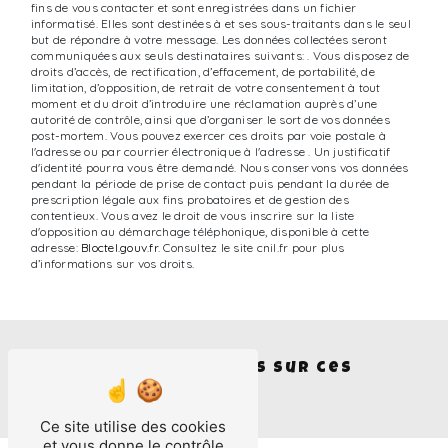
fins de vous contacter et sont enregistrées dans un fichier
informatisé. Elles sont destinées à et ses sous-traitants dans le seul
but de répondre à votre message. Les données collectées seront
communiquées aux seuls destinataires suivants: . Vous disposez de
droits d’accès, de rectification, d’effacement, de portabilité, de
limitation, d’opposition, de retrait de votre consentement à tout
moment et du droit d’introduire une réclamation auprès d’une
autorité de contrôle, ainsi que d’organiser le sort de vos données
post-mortem. Vous pouvez exercer ces droits par voie postale à
l'adresse ou par courrier électronique à l'adresse . Un justificatif
d'identité pourra vous être demandé. Nous conservons vos données
pendant la période de prise de contact puis pendant la durée de
prescription légale aux fins probatoires et de gestion des
contentieux. Vous avez le droit de vous inscrire sur la liste
d'opposition au démarchage téléphonique, disponible à cette
adresse:
Bloctel.gouv.fr
. Consultez le site cnil.fr pour plus
d’informations sur vos droits.
Nous intervenons sur ces
villes
Ce site utilise des cookies
et vous donne le contrôle