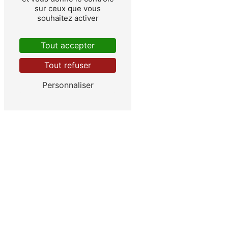
sur ceux que vous
souhaitez activer
Tout accepter
Beaucouzé
Tout refuser
Personnaliser
Angers
Murs-Erigné