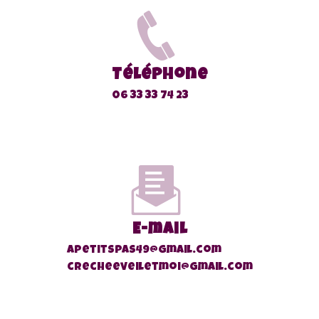
Téléphone
06 33 33 74 23
E-mail
apetitspas49@gmail.com
crecheeveiletmoi@gmail.com