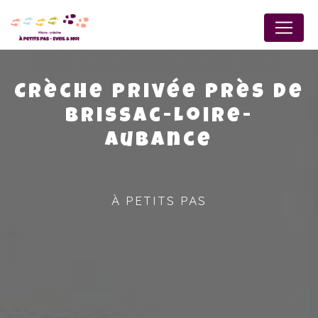
Panneau de gestion des cookies
Crèche privée près de
Brissac-Loire-
Aubance
À PETITS PAS