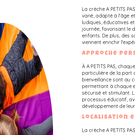
La crèche A PETITS PA
varié, adapté à l'âge 
ludiques, éducatives et
journée, favorisant le
enfants. De plus, des 
viennent enrichir l'exp
Approche pers
À A PETITS PAS, chaque
particulière de la part 
bienveillance sont au 
permettant à chaque e
sécurisé et stimulant.
processus éducatif, av
développement de leur
Localisation 
La crèche A PETITS PAS