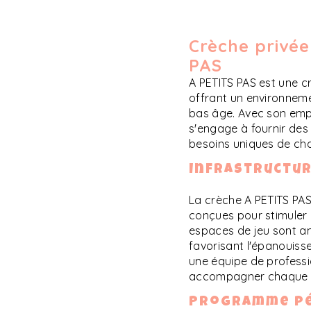
Crèche privée
PAS
A PETITS PAS est une 
offrant un environneme
bas âge. Avec son empl
s'engage à fournir des
besoins uniques de ch
Infrastructur
La crèche A PETITS PAS
conçues pour stimuler 
espaces de jeu sont a
favorisant l'épanouisse
une équipe de professio
accompagner chaque e
Programme pé