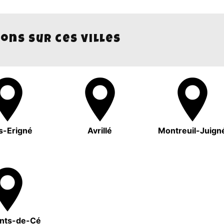
ons sur ces villes
s-Erigné
Avrillé
Montreuil-Juign
onts-de-Cé