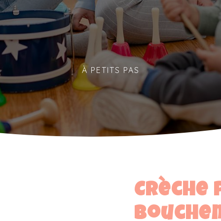
À PETITS PAS
Crèche 
Bouche