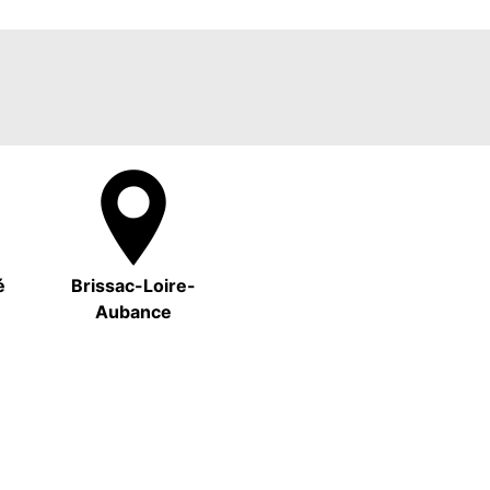
é
Brissac-Loire-
Aubance