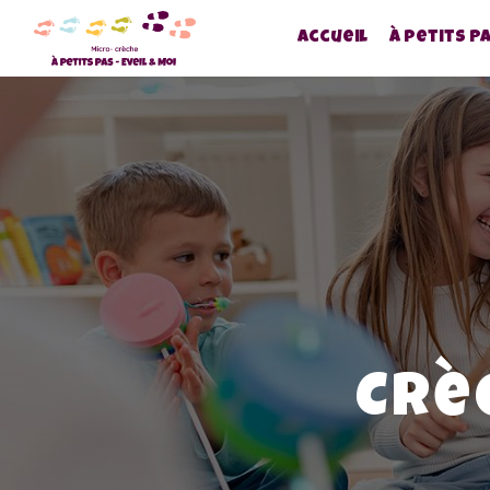
Panneau de gestion des cookies
Accueil
À petits P
Crè