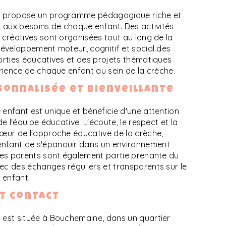
S propose un programme pédagogique riche et
et aux besoins de chaque enfant. Des activités
 créatives sont organisées tout au long de la
 développement moteur, cognitif et social des
sorties éducatives et des projets thématiques
érience de chaque enfant au sein de la crèche.
onnalisée et bienveillante
 enfant est unique et bénéficie d'une attention
de l'équipe éducative. L'écoute, le respect et la
cœur de l'approche éducative de la crèche,
nfant de s'épanouir dans un environnement
 Les parents sont également partie prenante du
ec des échanges réguliers et transparents sur le
 enfant.
et contact
 est située à Bouchemaine, dans un quartier