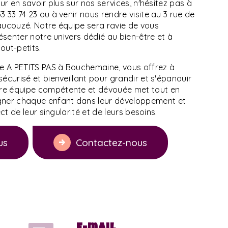
our en savoir plus sur nos services, n'hésitez pas à
 33 74 23 ou à venir nous rendre visite au 3 rue de
aucouzé. Notre équipe sera ravie de vous
résenter notre univers dédié au bien-être et à
out-petits.
he A PETITS PAS à Bouchemaine, vous offrez à
écurisé et bienveillant pour grandir et s'épanouir
re équipe compétente et dévouée met tout en
er chaque enfant dans leur développement et
ect de leur singularité et de leurs besoins.
us
Contactez-nous