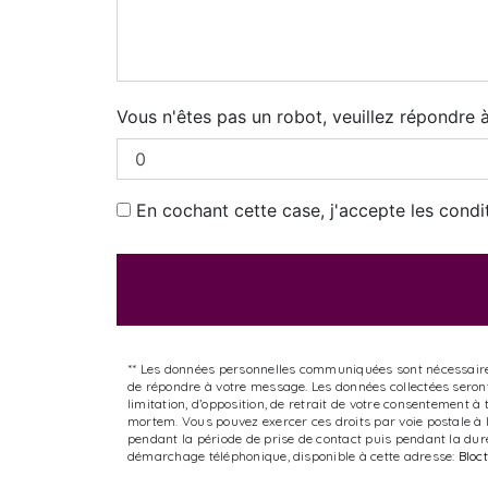
Vous n'êtes pas un robot, veuillez répondre à
En cochant cette case, j'accepte les condi
** Les données personnelles communiquées sont nécessaires a
de répondre à votre message. Les données collectées seront 
limitation, d’opposition, de retrait de votre consentement à
mortem. Vous pouvez exercer ces droits par voie postale à l
pendant la période de prise de contact puis pendant la durée
démarchage téléphonique, disponible à cette adresse:
Bloct