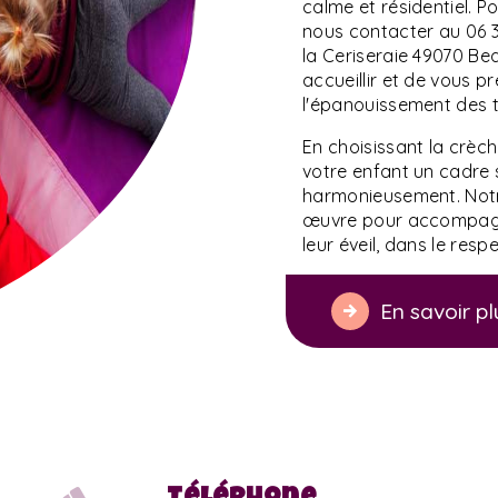
calme et résidentiel. P
nous contacter au 06 33
la Ceriseraie 49070 Be
accueillir et de vous p
l'épanouissement des t
En choisissant la crèc
votre enfant un cadre s
harmonieusement. Not
œuvre pour accompagn
leur éveil, dans le resp
En savoir pl