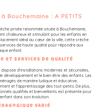
 à Bouchemaine : A PETITS
crèche privée renommée située à Bouchemaine,
nt chaleureux et stimulant pour les enfants en
acement idéal au cœur de la ville, cette crèche
 services de haute qualité pour répondre aux
aque enfant.
e et services de qualité
 dispose d'installations modernes et sécurisées,
le développement et le bien-être des enfants. Les
ménagés de manière ludique et éducative,
ment et l'apprentissage des tout-petits. De plus,
nnels qualifiés et bienveillants est présente pour
nfant dans son évolution.
dagogique varié