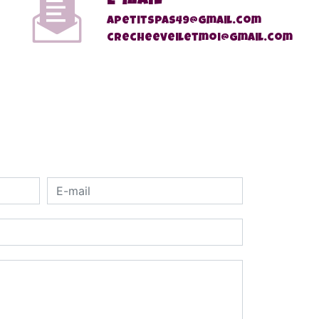
E-mail
apetitspas49@gmail.com
crecheeveiletmoi@gmail.com