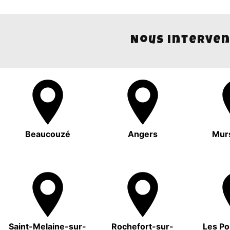
Nous interven
Beaucouzé
Angers
Mur
Saint-Melaine-sur-
Rochefort-sur-
Les P