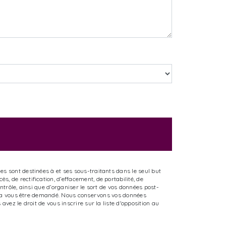
s sont destinées à et ses sous-traitants dans le seul but
, de rectification, d’effacement, de portabilité, de
ntrôle, ainsi que d’organiser le sort de vos données post-
ourra vous être demandé. Nous conservons vos données
vez le droit de vous inscrire sur la liste d'opposition au