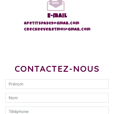
E-mail
apetitspas49@gmail.com
crecheeveiletmoi@gmail.com
CONTACTEZ-NOUS