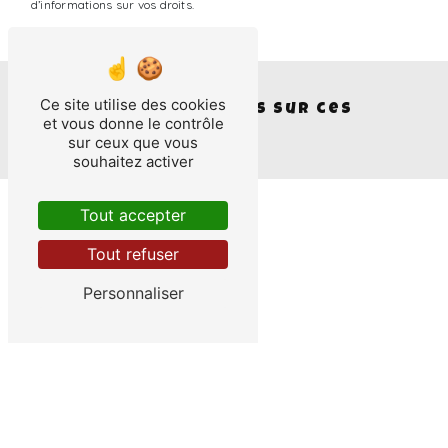
d’informations sur vos droits.
Ce site utilise des cookies
Nous intervenons sur ces
et vous donne le contrôle
villes
sur ceux que vous
souhaitez activer
Tout accepter
Tout refuser
Personnaliser
Angers