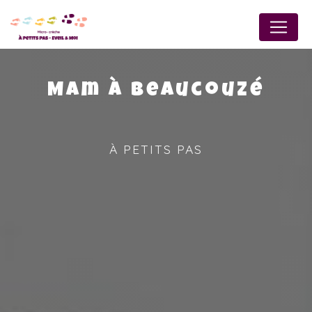
Panneau de gestion des cookies
Mam à Beaucouzé
À PETITS PAS