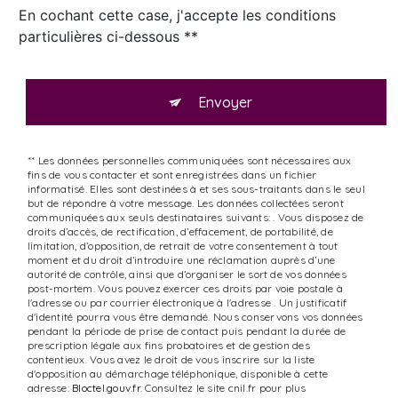
En cochant cette case, j'accepte les conditions
particulières ci-dessous **
Envoyer
** Les données personnelles communiquées sont nécessaires aux
fins de vous contacter et sont enregistrées dans un fichier
informatisé. Elles sont destinées à et ses sous-traitants dans le seul
but de répondre à votre message. Les données collectées seront
communiquées aux seuls destinataires suivants: . Vous disposez de
droits d’accès, de rectification, d’effacement, de portabilité, de
limitation, d’opposition, de retrait de votre consentement à tout
moment et du droit d’introduire une réclamation auprès d’une
autorité de contrôle, ainsi que d’organiser le sort de vos données
post-mortem. Vous pouvez exercer ces droits par voie postale à
l'adresse ou par courrier électronique à l'adresse . Un justificatif
d'identité pourra vous être demandé. Nous conservons vos données
pendant la période de prise de contact puis pendant la durée de
prescription légale aux fins probatoires et de gestion des
contentieux. Vous avez le droit de vous inscrire sur la liste
d'opposition au démarchage téléphonique, disponible à cette
adresse:
Bloctel.gouv.fr
. Consultez le site cnil.fr pour plus