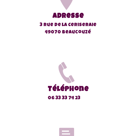
Adresse
3 rue de la Ceriseraie
49070 Beaucouzé
Téléphone
06 33 33 74 23