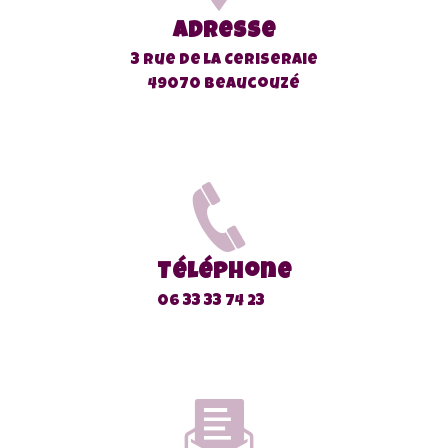
Adresse
3 rue de la Ceriseraie
49070 Beaucouzé
Téléphone
06 33 33 74 23