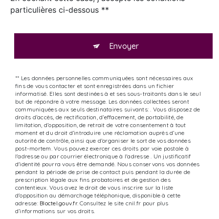
particulières ci-dessous **
Envoyer
** Les données personnelles communiquées sont nécessaires aux
fins de vous contacter et sont enregistrées dans un fichier
informatisé. Elles sont destinées à et ses sous-traitants dans le seul
but de répondre à votre message. Les données collectées seront
communiquées aux seuls destinataires suivants: . Vous disposez de
droits d’accès, de rectification, d’effacement, de portabilité, de
limitation, d’opposition, de retrait de votre consentement à tout
moment et du droit d’introduire une réclamation auprès d’une
autorité de contrôle, ainsi que d’organiser le sort de vos données
post-mortem. Vous pouvez exercer ces droits par voie postale à
l'adresse ou par courrier électronique à l'adresse . Un justificatif
d'identité pourra vous être demandé. Nous conservons vos données
pendant la période de prise de contact puis pendant la durée de
prescription légale aux fins probatoires et de gestion des
contentieux. Vous avez le droit de vous inscrire sur la liste
d'opposition au démarchage téléphonique, disponible à cette
adresse:
Bloctel.gouv.fr
. Consultez le site cnil.fr pour plus
d’informations sur vos droits.