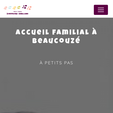
Panneau de gestion des cookies
Accueil familial à
Beaucouzé
À PETITS PAS