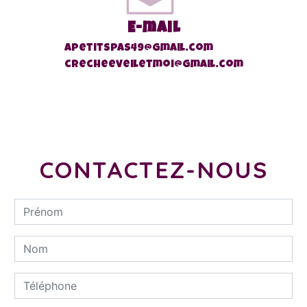
E-mail
apetitspas49@gmail.com
crecheeveiletmoi@gmail.com
CONTACTEZ-NOUS