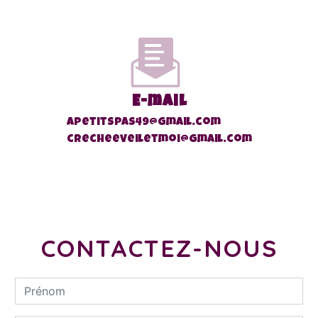
E-mail
apetitspas49@gmail.com
crecheeveiletmoi@gmail.com
CONTACTEZ-NOUS