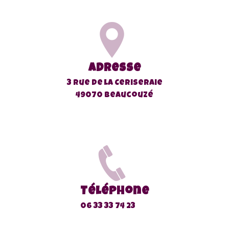
Adresse
3 rue de la Ceriseraie
49070 Beaucouzé
Téléphone
06 33 33 74 23