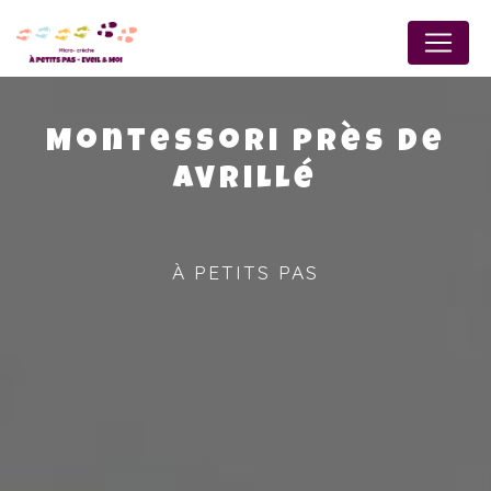
Panneau de gestion des cookies
Montessori près de
Avrillé
À PETITS PAS