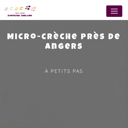
Panneau de gestion des cookies
Micro-crèche près de
Angers
À PETITS PAS