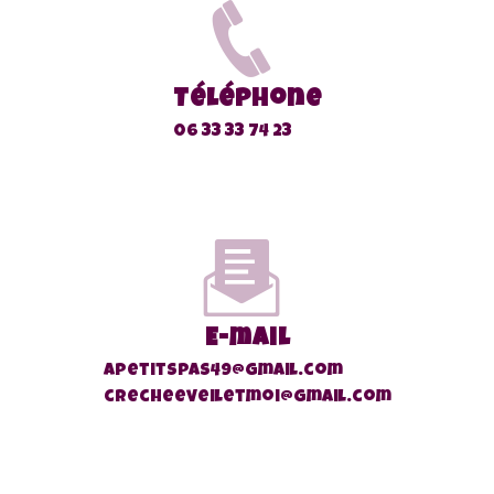
Téléphone
06 33 33 74 23
E-mail
apetitspas49@gmail.com
crecheeveiletmoi@gmail.com