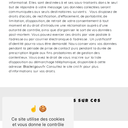
informatisé. Elles sont destinées à et ses sous-traitants dans le seul
but de répondre à votre message. Les données collectées seront
communiquées aux seuls destinataires suivants: . Vous disposez de
droits d’accès, de rectification, d’effacement, de portabilité, de
limitation, d’opposition, de retrait de votre consentement à tout
moment et du droit d’introduire une réclamation auprès d’une
autorité de contrôle, ainsi que d’organiser le sort de vos données
post-mortem. Vous pouvez exercer ces droits par voie postale à
l'adresse ou par courrier électronique à l'adresse . Un justificatif
d'identité pourra vous être demandé. Nous conservons vos données
pendant la période de prise de contact puis pendant la durée de
prescription légale aux fins probatoires et de gestion des
contentieux. Vous avez le droit de vous inscrire sur la liste
d'opposition au démarchage téléphonique, disponible à cette
adresse:
Bloctel.gouv.fr
. Consultez le site cnil.fr pour plus
d’informations sur vos droits.
Nous intervenons sur ces
villes
Ce site utilise des cookies
et vous donne le contrôle