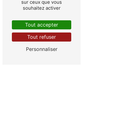
sur ceux que vous
souhaitez activer
Tout accepter
Beaucouzé
Tout refuser
Personnaliser
Murs-Erigné
Avrillé